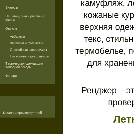
камуфляж, л
Бинокли
кожаные кур
Нашивки, знаки различия,
флаги
верхняя одеж
Оружие
текс, стиль
Арбалеты
Винтовки и пулеметы
термобелье, п
Оружейные аксессуары
Пистолеты и револьверы
для хранен
Тактическая одежда для
холодной погоды
Фонари
Ренджер – эт
прове
Каталоги производителей
Лет