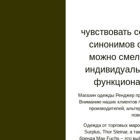
чувствовать 
синонимов 
можно смел
индивидуаль
функциона
Магазин одежды Ренджер пр
Вниманию наших клиентов 
производителей, альте
пов
Одежда от торговых марок 
Surplus, Thor Steinar, а 
бренда Max Fuchs – это вы