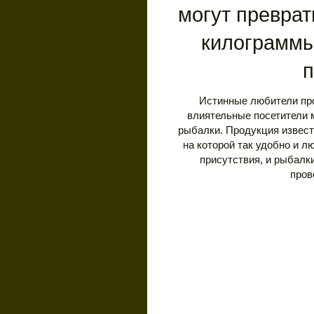
могут преврат
килограммы
п
Истинные любители про
влиятельные посетители м
рыбалки. Продукция извест
на которой так удобно и л
присутствия, и рыбалк
пров
Стиль 