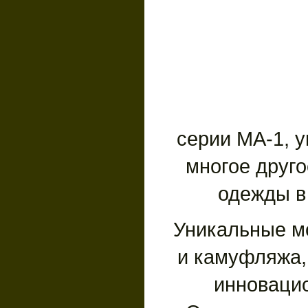
серии МА-1, 
многое друг
одежды в
Уникальные м
и камуфляжа,
инновацио