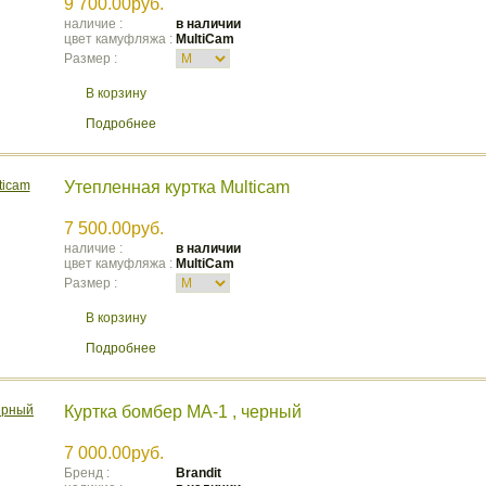
9 700.00руб.
наличие :
в наличии
цвет камуфляжа :
MultiCam
Размер :
В корзину
Подробнее
Утепленная куртка Multicam
7 500.00руб.
наличие :
в наличии
цвет камуфляжа :
MultiCam
Размер :
В корзину
Подробнее
Куртка бомбер МА-1 , черный
7 000.00руб.
Бренд :
Brandit