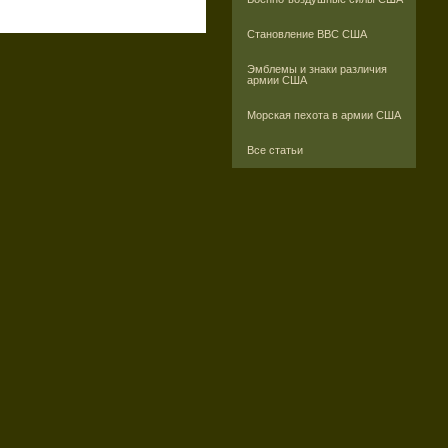
Становление ВВС США
Эмблемы и знаки различия
армии США
Морская пехота в армии США
Все статьи