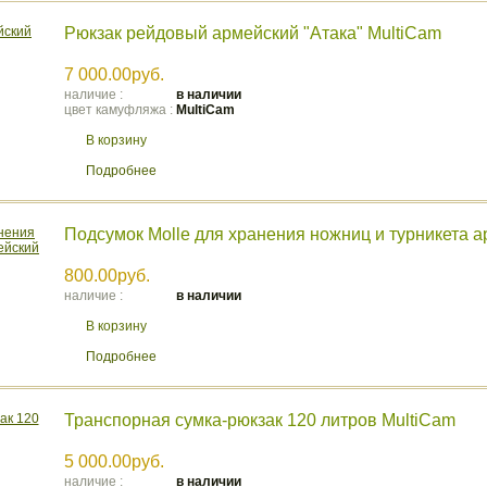
Рюкзак рейдовый армейский "Атака" MultiCam
7 000.00руб.
наличие :
в наличии
цвет камуфляжа :
MultiCam
В корзину
Подробнее
Подсумок Molle для хранения ножниц и турникета 
800.00руб.
наличие :
в наличии
В корзину
Подробнее
Транспорная сумка-рюкзак 120 литров MultiCam
5 000.00руб.
наличие :
в наличии