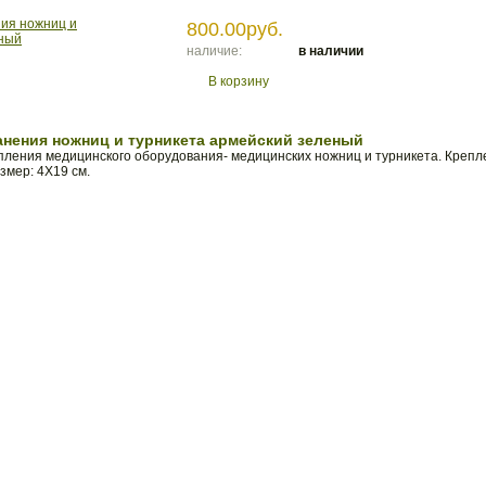
800.00руб.
наличие:
в наличии
В корзину
анения ножниц и турникета армейский зеленый
пления медицинского оборудования- медицинских ножниц и турникета. Креп
змер: 4Х19 см.