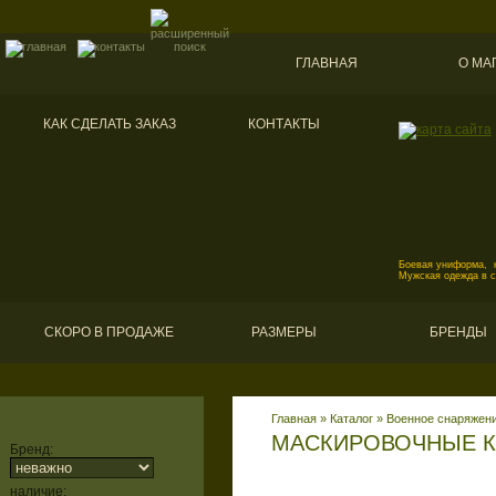
ГЛАВНАЯ
О МА
КАК СДЕЛАТЬ ЗАКАЗ
КОНТАКТЫ
Боевая униформа, к
Мужская одежда в 
СКОРО В ПРОДАЖЕ
РАЗМЕРЫ
БРЕНДЫ
Главная
»
Каталог
»
Военное снаряжени
МАСКИРОВОЧНЫЕ 
Бренд:
наличие: