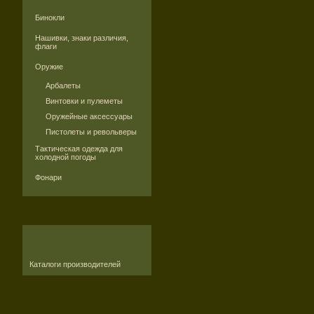
Бинокли
Нашивки, знаки различия,
флаги
Оружие
Арбалеты
Винтовки и пулеметы
Оружейные аксессуары
Пистолеты и револьверы
Тактическая одежда для
холодной погоды
Фонари
Каталоги производителей