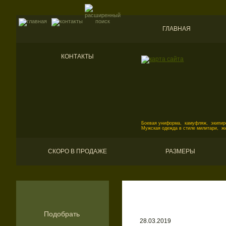
ГЛАВНАЯ
КОНТАКТЫ
Боевая униформа, камуфляж, экипиро
Мужская одежда в стиле милитари, ж
СКОРО В ПРОДАЖЕ
РАЗМЕРЫ
Подобрать
28.03.2019