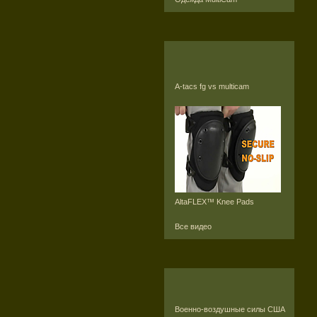
A-tacs fg vs multicam
AltaFLEX™ Knee Pads
Все видео
Военно-воздушные силы США