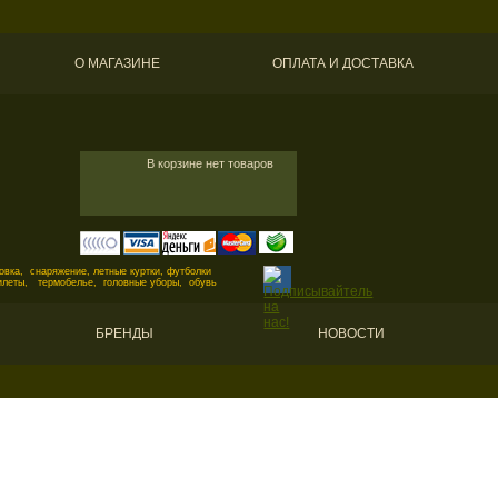
О МАГАЗИНЕ
ОПЛАТА И ДОСТАВКА
В корзине нет товаров
вка, снаряжение, летные куртки, футболки
илеты, термобелье, головные уборы, обувь
БРЕНДЫ
НОВОСТИ