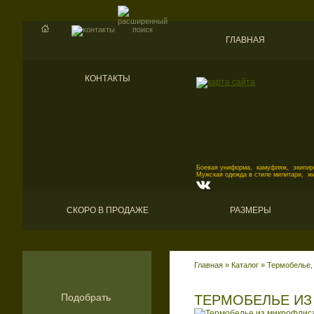
ГЛАВНАЯ
КОНТАКТЫ
Боевая униформа, камуфляж, экипиро
Мужская одежда в стиле милитари, ж
СКОРО В ПРОДАЖЕ
РАЗМЕРЫ
Главная
»
Каталог
»
Термобелье,
Подобрать
ТЕРМОБЕЛЬЕ ИЗ