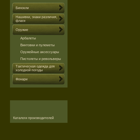
Бинокли
Нашивки, знаки различия,
флаги
Оружие
Арбалеты
Винтовки и пулеметы
Оружейные аксессуары
Пистолеты и револьверы
Тактическая одежда для
холодной погоды
Фонари
Каталоги производителей