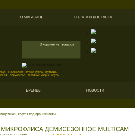
О МАГАЗИНЕ
ОПЛАТА И ДОСТАВКА
В корзине нет товаров
вка, снаряжение, летные куртки, футболки
илеты, термобелье, головные уборы, обувь
БРЕНДЫ
НОВОСТИ
 подстежки, кофты под бронижилеты
 МИКРОФЛИСА ДЕМИСЕЗОННОЕ MULTICAM