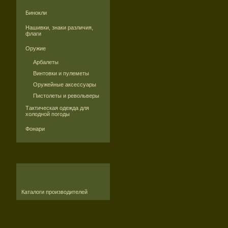
Бинокли
Нашивки, знаки различия,
флаги
Оружие
Арбалеты
Винтовки и пулеметы
Оружейные аксессуары
Пистолеты и револьверы
Тактическая одежда для
холодной погоды
Фонари
Каталоги производителей