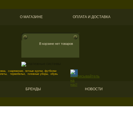
О МАГАЗИНЕ
ОПЛАТА И ДОСТАВКА
В корзине нет товаров
вка, снаряжение, летные куртки, футболки
илеты, термобелье, головные уборы, обувь
БРЕНДЫ
НОВОСТИ