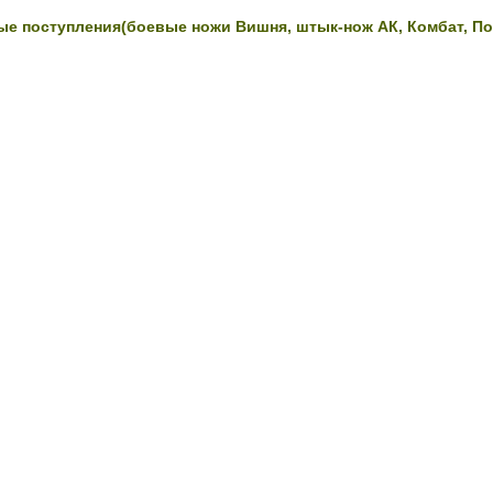
вые поступления(боевые ножи Вишня, штык-нож АК, Комбат, По