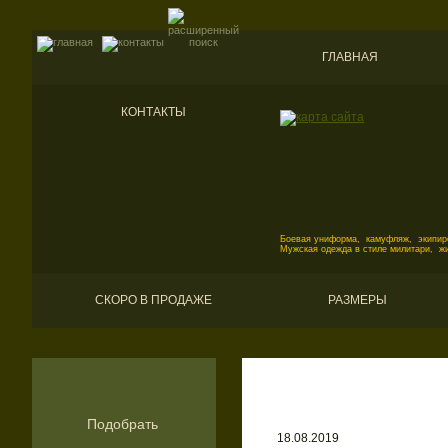
ГЛАВНАЯ
КОНТАКТЫ
Боевая униформа, камуфляж, экипиро
Мужская одежда в стиле милитари, ж
СКОРО В ПРОДАЖЕ
РАЗМЕРЫ
Подобрать
18.08.2019