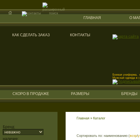
ГЛАВНАЯ
О МА
КАК СДЕЛАТЬ ЗАКАЗ
КОНТАКТЫ
Боевая униформа, к
Мужская одежда в 
СКОРО В ПРОДАЖЕ
РАЗМЕРЫ
БРЕНДЫ
Главная
»
Каталог
Бренд:
Сортировать по: наименованию (
возр
/
у
наличие: