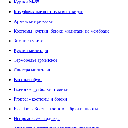
Куртки M-65
Камуфляжные костюмы всех видов
Армейские рюкзаки
Костюмы, куртки, брюки милитари на мембране
Зимние куртки
Куртки милитари
Термобелье армейское
Свитера милитари
Военная обувь
Военные футболки и майки
Propper - костюмы и брюки
Flecktarn - Кофты, костюмы, брюки, шорты
Непромокаемая одежда