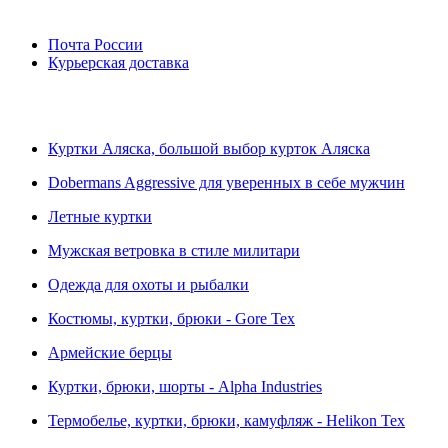
Почта России
Курьерская доставка
Куртки Аляска, большой выбор курток Аляска
Dobermans Aggressive для уверенных в себе мужчин
Летные куртки
Мужская ветровка в стиле милитари
Одежда для охоты и рыбалки
Костюмы, куртки, брюки - Gore Tex
Армейские берцы
Куртки, брюки, шорты - Alpha Industries
Термобелье, куртки, брюки, камуфляж - Helikon Tex