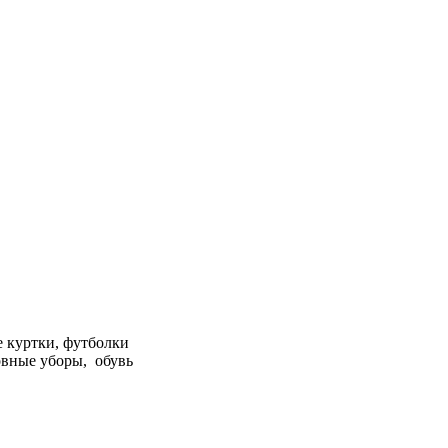
 куртки, футболки
овные уборы, обувь