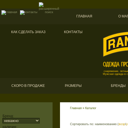
ГЛАВНАЯ
О МА
КАК СДЕЛАТЬ ЗАКАЗ
КОНТАКТЫ
снаряжение, летные
Мужская одежда в 
СКОРО В ПРОДАЖЕ
РАЗМЕРЫ
БРЕНДЫ
Главная
»
Каталог
Бренд:
Сортировать по: наименованию (
возр
/
у
наличие: