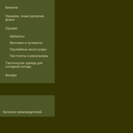
Бинокли
Нашивки, знаки различия,
флаги
Оружие
Арбалеты
Винтовки и пулеметы
Оружейные аксессуары
Пистолеты и револьверы
Тактическая одежда для
холодной погоды
Фонари
Каталоги производителей