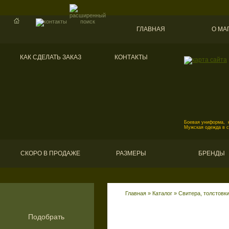
ГЛАВНАЯ
О МА
КАК СДЕЛАТЬ ЗАКАЗ
КОНТАКТЫ
Боевая униформа, к
Мужская одежда в 
СКОРО В ПРОДАЖЕ
РАЗМЕРЫ
БРЕНДЫ
Главная
»
Каталог
»
Свитера, толстовк
Подобрать