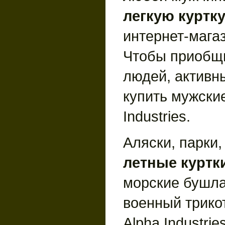
легкую куртк
интернет-мага
Чтобы приобщ
людей, активны
купить мужские
Industries.
Аляски, парки,
летные куртк
морские бушла
военный трико
Alpha Industrie