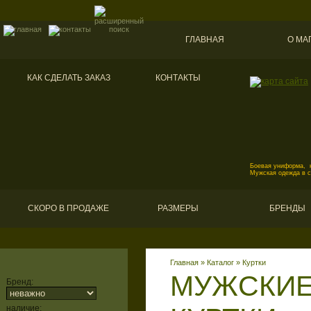
ГЛАВНАЯ
О МА
КАК СДЕЛАТЬ ЗАКАЗ
КОНТАКТЫ
Боевая униформа, к
Мужская одежда в 
СКОРО В ПРОДАЖЕ
РАЗМЕРЫ
БРЕНДЫ
Главная
»
Каталог
»
Куртки
МУЖСКИЕ
Бренд:
наличие: