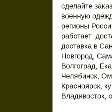
сделайте зака
военную одежд
регионы России
работает дост
доставка в Сан
Новгород, Сам
Волгоград, Ека
Челябинск, Ом
Красноярск, ку
Владивосток, 