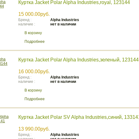
Куртка Jacket Polar Alpha Industries,royal, 123144
15 000.00руб.
Бренд :
Аlpha Industries
наличие :
нет в наличии
В корзину
Подробнее
Куртка Jacket Polar Alpha Industries,зеленый, 123144
16 000.00руб.
Бренд :
Аlpha Industries
наличие :
нет в наличии
В корзину
Подробнее
Куртка Jacket Polar SV Alpha Industries,синий, 13314
13 990.00руб.
Бренд :
Аlpha Industries