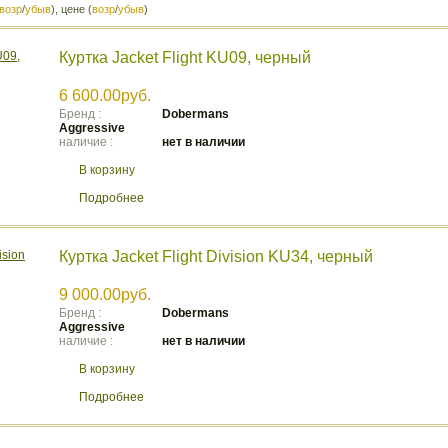
возр
/
убыв
), цене (
возр
/
убыв
)
Куртка Jacket Flight KU09, черный
6 600.00руб.
Бренд :
Dobermans
Aggressive
наличие :
нет в наличии
В корзину
Подробнее
Куртка Jacket Flight Division KU34, черный
9 000.00руб.
Бренд :
Dobermans
Aggressive
наличие :
нет в наличии
В корзину
Подробнее