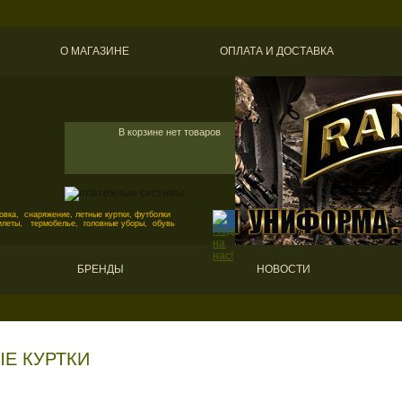
О МАГАЗИНЕ
ОПЛАТА И ДОСТАВКА
В корзине нет товаров
вка, снаряжение, летные куртки, футболки
илеты, термобелье, головные уборы, обувь
БРЕНДЫ
НОВОСТИ
Е КУРТКИ