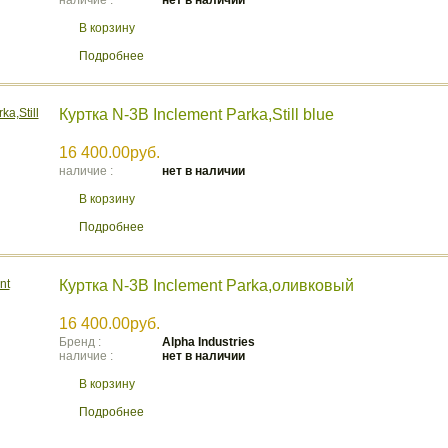
наличие :
нет в наличии
В корзину
Подробнее
Куртка N-3B Inclement Parka,Still blue
16 400.00руб.
наличие :
нет в наличии
В корзину
Подробнее
Куртка N-3B Inclement Parka,оливковый
16 400.00руб.
Бренд :
Аlpha Industries
наличие :
нет в наличии
В корзину
Подробнее