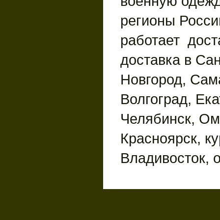
военную одежд
регионы России
работает дост
доставка в Сан
Новгород, Сам
Волгоград, Ека
Челябинск, Ом
Красноярск, ку
Владивосток, 