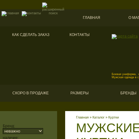
ГЛАВНАЯ
О МА
КАК СДЕЛАТЬ ЗАКАЗ
КОНТАКТЫ
Боевая униформа, к
Мужская одежда в 
СКОРО В ПРОДАЖЕ
РАЗМЕРЫ
БРЕНДЫ
Главная
»
Каталог
»
Куртки
МУЖСКИЕ
Бренд:
наличие: