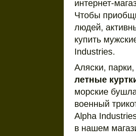
интернет-мага
Чтобы приобщ
людей, активны
купить мужские
Industries.
Аляски, парки,
летные куртк
морские бушла
военный трико
Alpha Industrie
в нашем магаз