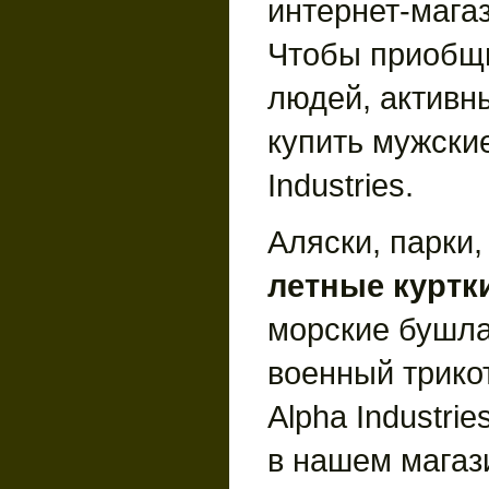
интернет-мага
Чтобы приобщ
людей, активны
купить мужские
Industries.
Аляски, парки,
летные куртк
морские бушла
военный трико
Alpha Industrie
в нашем магаз