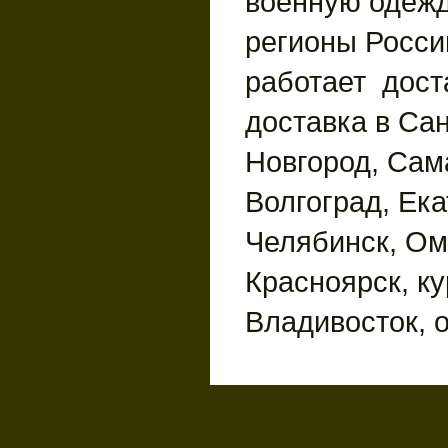
военную одежд
регионы России
работает дост
доставка в Сан
Новгород, Сам
Волгоград, Ека
Челябинск, Ом
Красноярск, ку
Владивосток, 