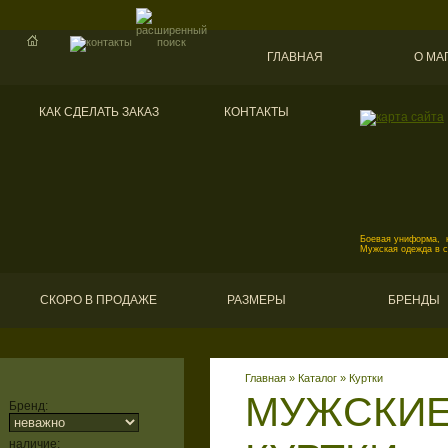
ГЛАВНАЯ
О МА
КАК СДЕЛАТЬ ЗАКАЗ
КОНТАКТЫ
Боевая униформа, к
Мужская одежда в 
СКОРО В ПРОДАЖЕ
РАЗМЕРЫ
БРЕНДЫ
Главная
»
Каталог
»
Куртки
МУЖСКИЕ
Бренд:
наличие: