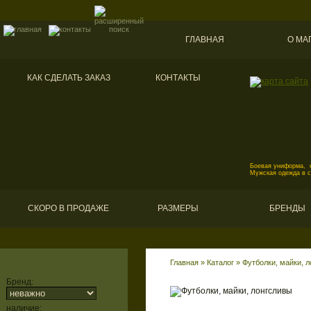
ГЛАВНАЯ
О МА
КАК СДЕЛАТЬ ЗАКАЗ
КОНТАКТЫ
Боевая униформа, к
Мужская одежда в 
СКОРО В ПРОДАЖЕ
РАЗМЕРЫ
БРЕНДЫ
Главная
»
Каталог
»
Футболки, майки, 
Бренд:
наличие: