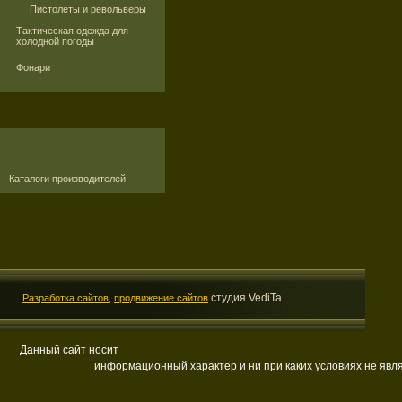
Пистолеты и револьверы
Тактическая одежда для
холодной погоды
Фонари
Каталоги производителей
студия VediTa
Разработка сайтов,
продвижение сайтов
Данный сайт носит
информационный характер и ни при каких условиях не яв