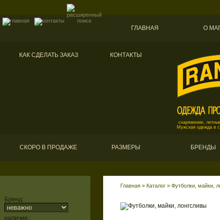
ГЛАВНАЯ
О МА
КАК СДЕЛАТЬ ЗАКАЗ
КОНТАКТЫ
снаряжение, летные
Мужская одежда в 
СКОРО В ПРОДАЖЕ
РАЗМЕРЫ
БРЕНДЫ
Главная
»
Каталог
»
Футболки, майки, 
Бренд:
наличие: