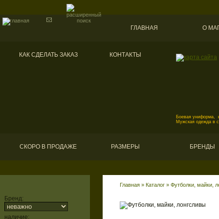
ГЛАВНАЯ
О МА
КАК СДЕЛАТЬ ЗАКАЗ
КОНТАКТЫ
Боевая униформа, к
Мужская одежда в 
СКОРО В ПРОДАЖЕ
РАЗМЕРЫ
БРЕНДЫ
Главная
»
Каталог
»
Футболки, майки, 
Бренд:
наличие: