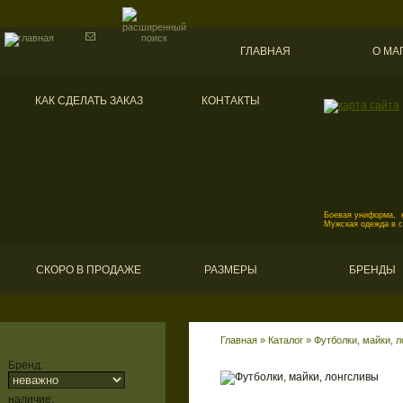
ГЛАВНАЯ
О МА
КАК СДЕЛАТЬ ЗАКАЗ
КОНТАКТЫ
Боевая униформа, к
Мужская одежда в 
СКОРО В ПРОДАЖЕ
РАЗМЕРЫ
БРЕНДЫ
Главная
»
Каталог
»
Футболки, майки, 
Бренд:
наличие: