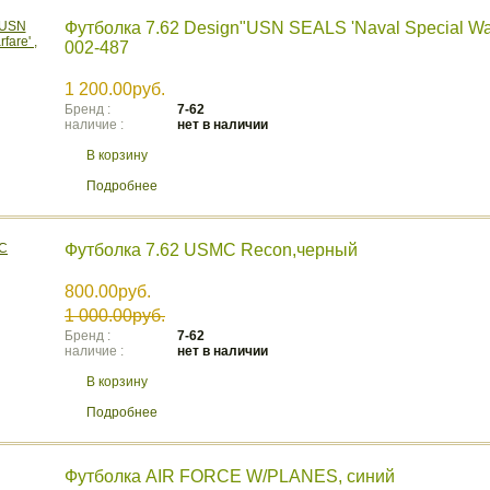
Футболка 7.62 Design"USN SEALS 'Naval Special Warf
002-487
1 200.00руб.
Бренд :
7-62
наличие :
нет в наличии
В корзину
Подробнее
Футболка 7.62 USMC Recon,черный
800.00руб.
1 000.00руб.
Бренд :
7-62
наличие :
нет в наличии
В корзину
Подробнее
Футболка AIR FORCE W/PLANES, синий