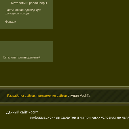
Пистолеты и револьверы
Тактическая одежда для
холодной погоды
Фонари
Каталоги производителей
студия VediTa
Разработка сайтов,
продвижение сайтов
Данный сайт носит
информационный характер и ни при каких условиях не яв