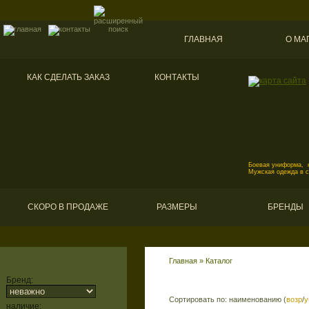
ГЛАВНАЯ
О МА
КАК СДЕЛАТЬ ЗАКАЗ
КОНТАКТЫ
Боевая униформа, к
Мужская одежда в 
СКОРО В ПРОДАЖЕ
РАЗМЕРЫ
БРЕНДЫ
Главная
»
Каталог
Бренд:
Сортировать по: наименованию (
возр
/
у
наличие: