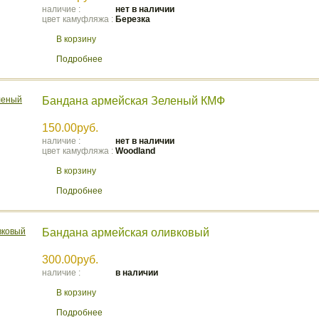
наличие :
нет в наличии
цвет камуфляжа :
Березка
В корзину
Подробнее
Бандана армейская Зеленый КМФ
150.00руб.
наличие :
нет в наличии
цвет камуфляжа :
Woodland
В корзину
Подробнее
Бандана армейская оливковый
300.00руб.
наличие :
в наличии
В корзину
Подробнее