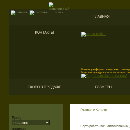
ГЛАВНАЯ
КОНТАКТЫ
Боевая униформа, камуфляж, экипиро
Мужская одежда в стиле милитари, ж
СКОРО В ПРОДАЖЕ
РАЗМЕРЫ
Главная
»
Каталог
Бренд:
Сортировать по: наименованию (
наличие: