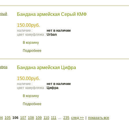
Бандана армейская Серый КМФ
150.00руб.
наличие :
нет в наличии
цвет камуфляжа :
Urban
В корзину
Подробнее
Бандана армейская Цифра
150.00руб.
наличие :
нет в наличии
цвет камуфляжа :
Цифра
В корзину
Подробнее
04
105
106
107
108
109
110
111
...
235
след >>
|
показать все