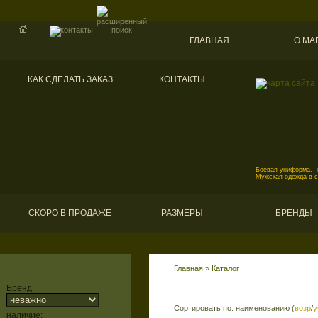
ГЛАВНАЯ
О МА
КАК СДЕЛАТЬ ЗАКАЗ
КОНТАКТЫ
Боевая униформа, к
Мужская одежда в 
СКОРО В ПРОДАЖЕ
РАЗМЕРЫ
БРЕНДЫ
Главная
»
Каталог
Бренд:
Сортировать по: наименованию (
возр
/
у
наличие: