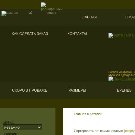
ГЛАВНАЯ
О МА
КАК СДЕЛАТЬ ЗАКАЗ
КОНТАКТЫ
Боевая униформа, к
Мужская одежда в 
СКОРО В ПРОДАЖЕ
РАЗМЕРЫ
БРЕНДЫ
Главная
»
Каталог
Бренд:
Сортировать по: наименованию (
возр
/
у
наличие: