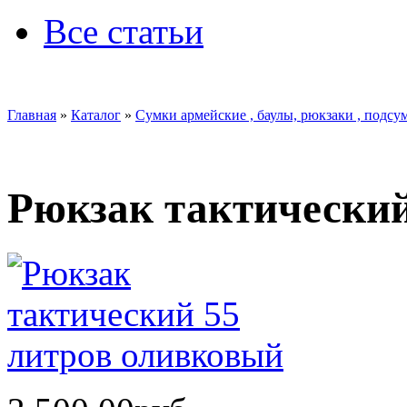
Все статьи
Главная
»
Каталог
»
Сумки армейские , баулы, рюкзаки , подсу
Рюкзак тактический