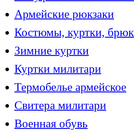
Армейские рюкзаки
Костюмы, куртки, брюк
Зимние куртки
Куртки милитари
Термобелье армейское
Свитера милитари
Военная обувь