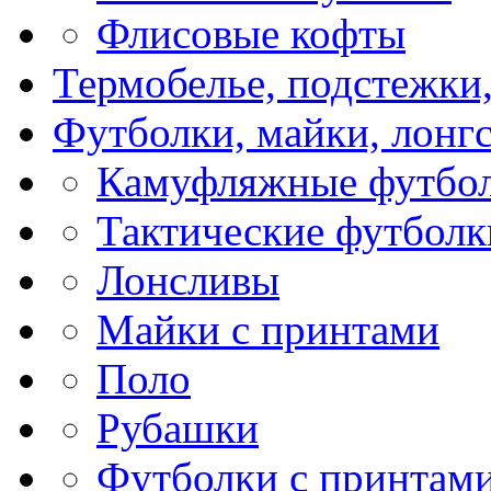
Флисовые кофты
Термобелье, подстежки
Футболки, майки, лонг
Камуфляжные футбол
Тактические футболк
Лонсливы
Майки с принтами
Поло
Рубашки
Футболки с принтам