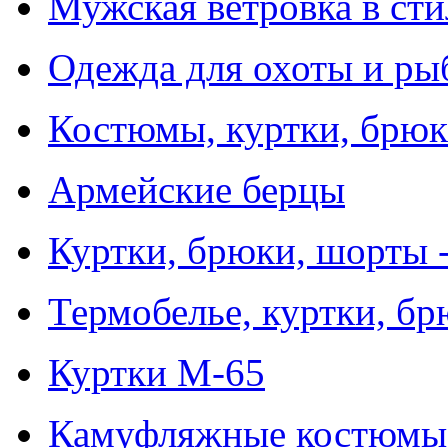
Мужская ветровка в ст
Одежда для охоты и ры
Костюмы, куртки, брюки
Армейские берцы
Куртки, брюки, шорты - 
Термобелье, куртки, бр
Куртки M-65
Камуфляжные костюмы 