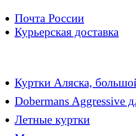
Почта России
Курьерская доставка
Куртки Аляска, большо
Dobermans Aggressive д
Летные куртки