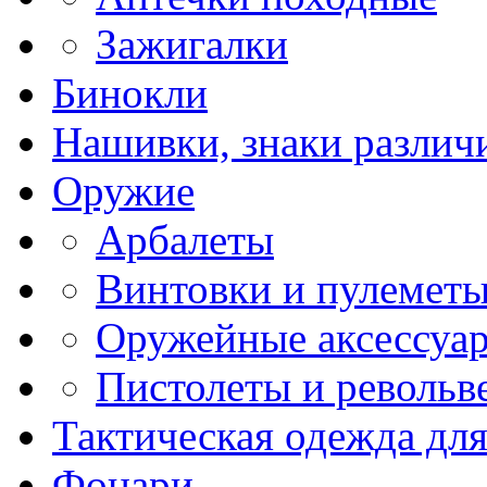
Зажигалки
Бинокли
Нашивки, знаки различи
Оружие
Арбалеты
Винтовки и пулемет
Оружейные аксессуа
Пистолеты и револьв
Тактическая одежда дл
Фонари