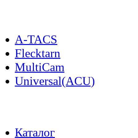
A-TACS
Flecktarn
MultiCam
Universal(ACU)
Каталог