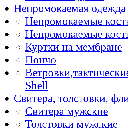
Непромокаемая одежда
Непромокаемые кос
Непромокаемые кост
Куртки на мембране
Пончо
Ветровки,тактические
Shell
Свитера, толстовки, фл
Свитера мужские
Толстовки мужские