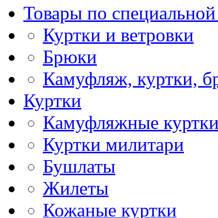
Товары по специальной
Куртки и ветровки
Брюки
Камуфляж, куртки, 
Куртки
Камуфляжные куртк
Куртки милитари
Бушлаты
Жилеты
Кожаные куртки