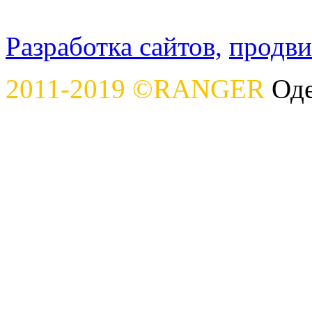
Разработка сайтов,
продви
2011-2019 ©RANGER
Оде
Данный сайт носит инфор
каких условиях не являет
определяемой положениям