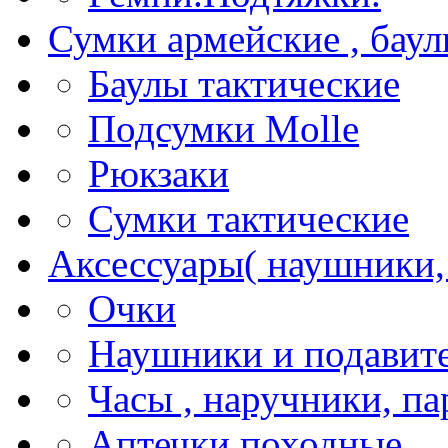
Сумки армейские , баул
Баулы тактические
Подсумки Molle
Рюкзаки
Сумки тактические
Аксессуары( наушники, 
Очки
Наушники и подавите
Часы , наручники, п
Аптечки походные