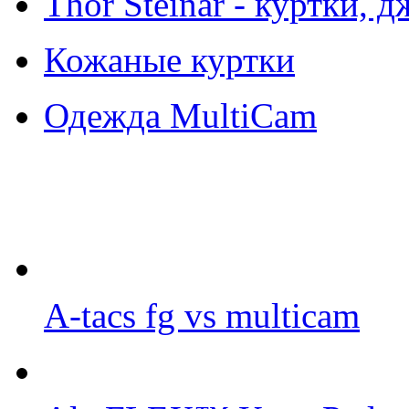
Thor Steinar - куртки, 
Кожаные куртки
Одежда MultiCam
A-tacs fg vs multicam