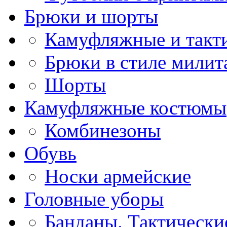
Брюки и шорты
Камуфляжные и такт
Брюки в стиле милит
Шорты
Камуфляжные костюмы
Комбинезоны
Обувь
Носки армейские
Головные уборы
Банданы. Тактическ