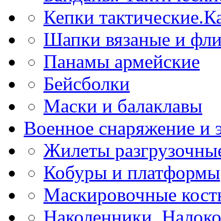
Кепки тактические.К
Шапки вязаные и фл
Панамы армейские
Бейсболки
Маски и балаклавы
Военное снаряжение и 
Жилеты разгрузочны
Кобуры и платформы
Маскировочные кост
Наколенники. Налоко