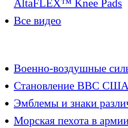
AltaFLEX™ Knee Pads
Все видео
Военно-воздушные си
Становление ВВС СШ
Эмблемы и знаки разл
Морская пехота в арм