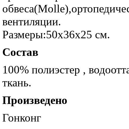
обвеса(Mollе),ортопедиче
вентиляции.
Размеры:50х36х25 см.
Состав
100% полиэстер , водоотт
ткань.
Произведено
Гонконг