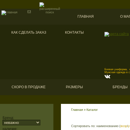
ГЛАВНАЯ
О МА
КАК СДЕЛАТЬ ЗАКАЗ
КОНТАКТЫ
Боевая униформа, к
Мужская одежда в 
СКОРО В ПРОДАЖЕ
РАЗМЕРЫ
БРЕНДЫ
Главная
»
Каталог
Бренд:
Сортировать по: наименованию (
возр
/
у
наличие: