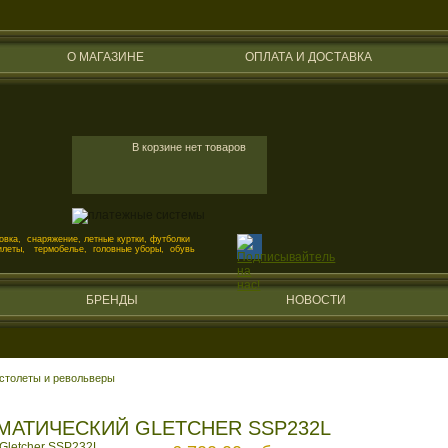
О МАГАЗИНЕ
ОПЛАТА И ДОСТАВКА
В корзине нет товаров
вка, снаряжение, летные куртки, футболки
илеты, термобелье, головные уборы, обувь
БРЕНДЫ
НОВОСТИ
столеты и револьверы
МАТИЧЕСКИЙ GLETCHER SSP232L