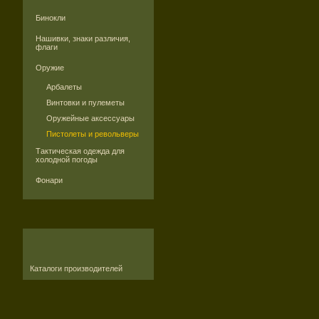
Бинокли
Нашивки, знаки различия,
флаги
Оружие
Арбалеты
Винтовки и пулеметы
Оружейные аксессуары
Пистолеты и револьверы
Тактическая одежда для
холодной погоды
Фонари
Каталоги производителей