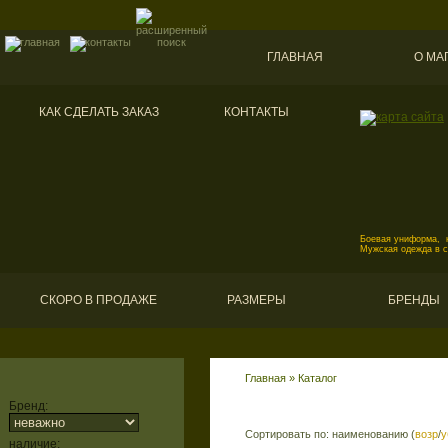
ГЛАВНАЯ
О МА
КАК СДЕЛАТЬ ЗАКАЗ
КОНТАКТЫ
Боевая униформа, к
Мужская одежда в 
СКОРО В ПРОДАЖЕ
РАЗМЕРЫ
БРЕНДЫ
Главная
»
Каталог
Бренд:
Сортировать по: наименованию (
возр
/
у
наличие: