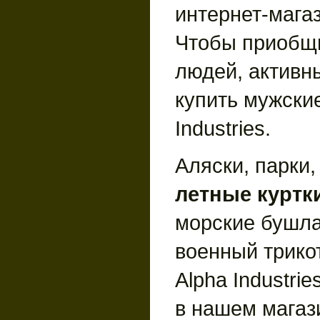
интернет-мага
Чтобы приобщ
людей, активны
купить мужские
Industries.
Аляски, парки,
летные куртк
морские бушла
военный трико
Alpha Industrie
в нашем магаз