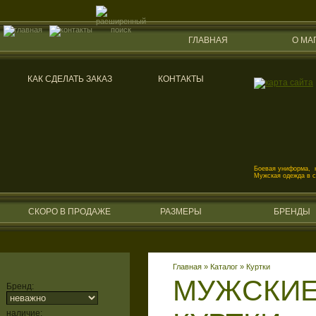
ГЛАВНАЯ
О МА
КАК СДЕЛАТЬ ЗАКАЗ
КОНТАКТЫ
Боевая униформа, к
Мужская одежда в 
СКОРО В ПРОДАЖЕ
РАЗМЕРЫ
БРЕНДЫ
Главная
»
Каталог
»
Куртки
МУЖСКИЕ
Бренд:
наличие: