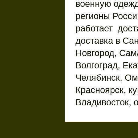
военную одежд
регионы России
работает дост
доставка в Сан
Новгород, Сам
Волгоград, Ека
Челябинск, Ом
Красноярск, ку
Владивосток, 