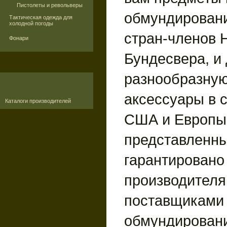
Пистолеты и револьверы
обмундировани
Тактическая одежда для
холодной погоды
стран-членов 
Фонари
Бундесвера, и
разнообразную
аксессуары в 
Каталоги производителей
США и Европы.
представленны
гарантировано
производителя
поставщиками 
обмундирован