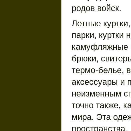
родов войск.
Летные куртки,
парки, куртки 
камуфляжные 
брюки, свитеры
термо-белье, 
аксессуары и 
неизменным сп
точно также, к
мира. Эта оде
пространства.