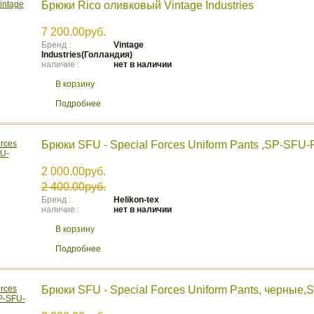
Брюки Rico оливковый Vintage Industries
7 200.00руб.
Бренд :
Vintage
Industries(Голландия)
наличие :
нет в наличии
В корзину
Подробнее
Брюки SFU - Special Forces Uniform Pants ,SP-SFU
2 000.00руб.
2 400.00руб.
Бренд :
Helikon-tex
наличие :
нет в наличии
В корзину
Подробнее
Брюки SFU - Special Forces Uniform Pants, черные