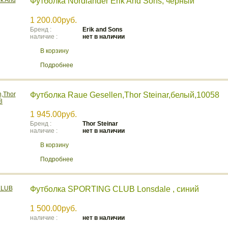
Футболка Nordlander Erik And Sons, черный
1 200.00руб.
Бренд :
Erik and Sons
наличие :
нет в наличии
В корзину
Подробнее
Футболка Raue Gesellen,Thor Steinar,белый,10058
1 945.00руб.
Бренд :
Thor Steinar
наличие :
нет в наличии
В корзину
Подробнее
Футболка SPORTING CLUB Lonsdale , синий
1 500.00руб.
наличие :
нет в наличии