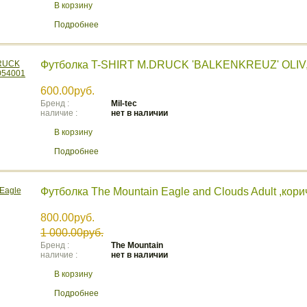
В корзину
Подробнее
Футболка T-SHIRT M.DRUCK 'BALKENKREUZ' OLIV
600.00руб.
Бренд :
Mil-tec
наличие :
нет в наличии
В корзину
Подробнее
Футболка The Mountain Eagle and Clouds Adult ,кор
800.00руб.
1 000.00руб.
Бренд :
The Mountain
наличие :
нет в наличии
В корзину
Подробнее