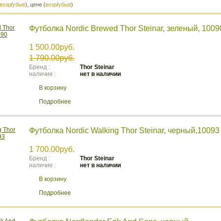
возр
/
убыв
), цене (
возр
/
убыв
)
Футболка Nordic Brewed Thor Steinar, зеленый, 1009
1 500.00руб.
1 790.00руб.
Бренд :
Thor Steinar
наличие :
нет в наличии
В корзину
Подробнее
Футболка Nordic Walking Thor Steinar, черный,10093
1 700.00руб.
Бренд :
Thor Steinar
наличие :
нет в наличии
В корзину
Подробнее