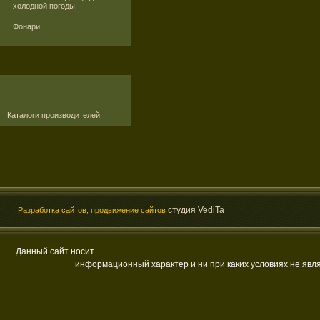
холодной погоды
Фонари
Каталоги производителей
студия VediTa
Разработка сайтов,
продвижение сайтов
Данный сайт носит
информационный характер и ни при каких условиях не яв