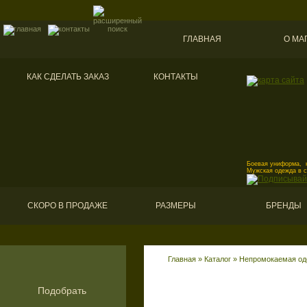
ГЛАВНАЯ
О МА
КАК СДЕЛАТЬ ЗАКАЗ
КОНТАКТЫ
Боевая униформа, к
Мужская одежда в 
СКОРО В ПРОДАЖЕ
РАЗМЕРЫ
БРЕНДЫ
Главная
»
Каталог
»
Непромокаемая од
Подобрать