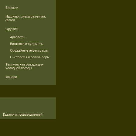
Бинокли
Нашивки, знаки различия,
флаги
Оружие
Арбалеты
Винтовки и пулеметы
Оружейные аксессуары
Пистолеты и револьверы
Тактическая одежда для
холодной погоды
Фонари
Каталоги производителей