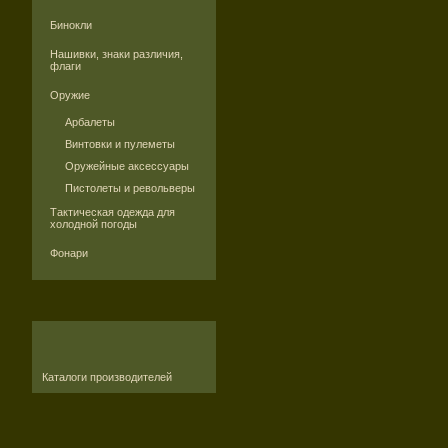
Бинокли
Нашивки, знаки различия,
флаги
Оружие
Арбалеты
Винтовки и пулеметы
Оружейные аксессуары
Пистолеты и револьверы
Тактическая одежда для
холодной погоды
Фонари
Каталоги производителей