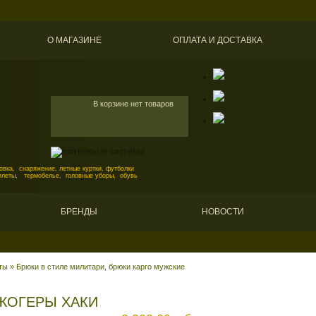
О МАГАЗИНЕ
ОПЛАТА И ДОСТАВКА
В корзине нет товаров
вка, снаряжение, летные куртки, футболки
илеты, термобелье, головные уборы, обувь
БРЕНДЫ
НОВОСТИ
ты
»
Брюки в стиле милитари, брюки карго мужские
ЖОГЕРЫ ХАКИ