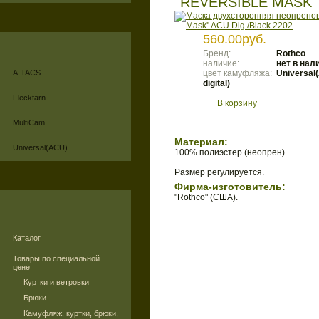
''REVERSIBLE MASK''
560.00руб.
Бренд:
Rothco
наличие:
нет в нал
A-TACS
цвет камуфляжа:
Universal(
digital)
Flecktarn
В корзину
MultiCam
Материал:
Universal(ACU)
100% полиэстер (неопрен).
Размер регулируется.
Фирма-изготовитель:
"Rothco" (США).
Каталог
Товары по специальной
цене
Куртки и ветровки
Брюки
Камуфляж, куртки, брюки,