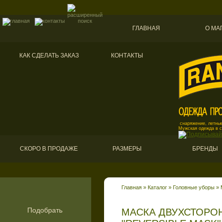
ГЛАВНАЯ
О МА
КАК СДЕЛАТЬ ЗАКАЗ
КОНТАКТЫ
снаряжение, летные
Мужская одежда в 
СКОРО В ПРОДАЖЕ
РАЗМЕРЫ
БРЕНДЫ
Главная
»
Каталог
»
Головные уборы
»
Подобрать
МАСКА ДВУХСТОРО