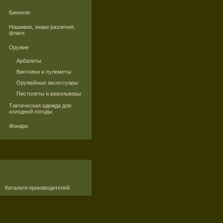
Бинокли
Нашивки, знаки различия,
флаги
Оружие
Арбалеты
Винтовки и пулеметы
Оружейные аксессуары
Пистолеты и револьверы
Тактическая одежда для
холодной погоды
Фонари
Каталоги производителей