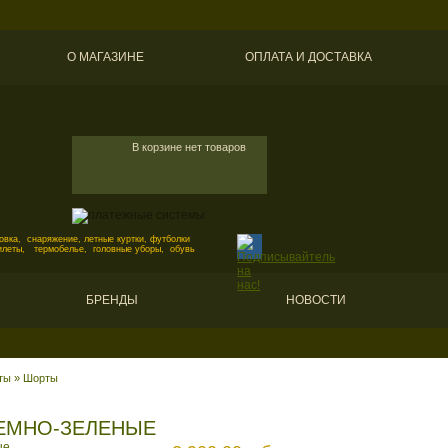
О МАГАЗИНЕ
ОПЛАТА И ДОСТАВКА
В корзине нет товаров
вка, снаряжение, летные куртки, футболки
илеты, термобелье, головные уборы, обувь
БРЕНДЫ
НОВОСТИ
ты
»
Шорты
ЕМНО-ЗЕЛЕНЫЕ