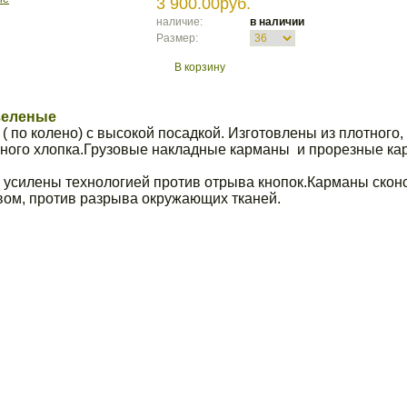
3 900.00руб.
наличие:
в наличии
Размер:
В корзину
зеленые
 по колено) с высокой посадкой. Изготовлены из плотного, 
ного хлопка.Грузовые накладные карманы и прорезные к
 усилены технологией против отрыва кнопок.Карманы скон
ом, против разрыва окружающих тканей.