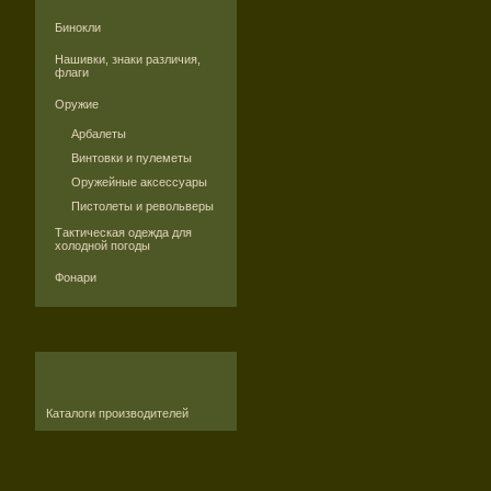
Бинокли
Нашивки, знаки различия,
флаги
Оружие
Арбалеты
Винтовки и пулеметы
Оружейные аксессуары
Пистолеты и револьверы
Тактическая одежда для
холодной погоды
Фонари
Каталоги производителей