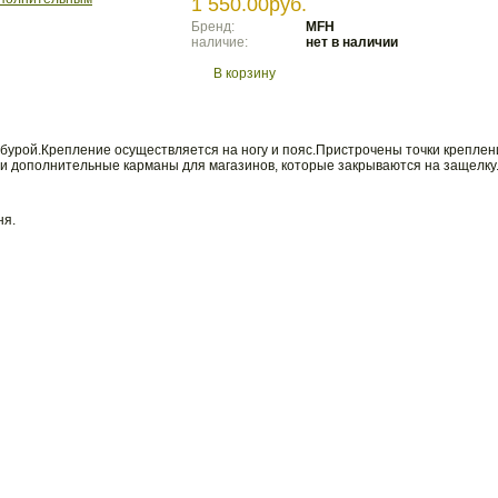
1 550.00руб.
Бренд:
MFH
наличие:
нет в наличии
В корзину
бурой.Крепление осуществляется на ногу и пояс.Пристрочены точки креплени
и дополнительные карманы для магазинов, которые закрываются на защелку
ня.