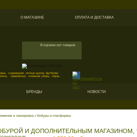
О МАГАЗИНЕ
ОПЛАТА И ДОСТАВКА
В корзине нет товаров
вка, снаряжение, летные куртки, футболки
илеты, термобелье, головные уборы, обувь
БРЕНДЫ
НОВОСТИ
ряжение и экипировка
»
Кобуры и платформы
ОБУРОЙ И ДОПОЛНИТЕЛЬНЫМ МАГАЗИНОМ, 