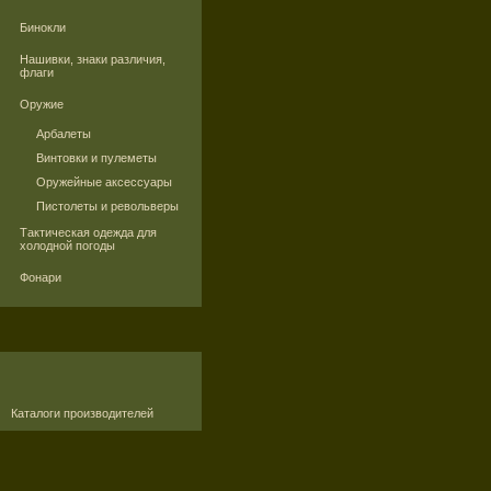
Бинокли
Нашивки, знаки различия,
флаги
Оружие
Арбалеты
Винтовки и пулеметы
Оружейные аксессуары
Пистолеты и револьверы
Тактическая одежда для
холодной погоды
Фонари
Каталоги производителей