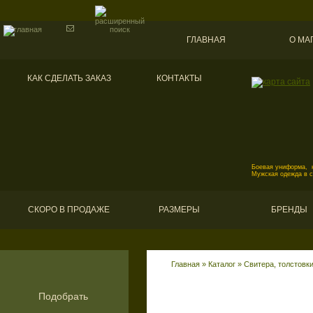
ГЛАВНАЯ
О МА
КАК СДЕЛАТЬ ЗАКАЗ
КОНТАКТЫ
Боевая униформа, к
Мужская одежда в 
СКОРО В ПРОДАЖЕ
РАЗМЕРЫ
БРЕНДЫ
Главная
»
Каталог
»
Свитера, толстовк
Подобрать