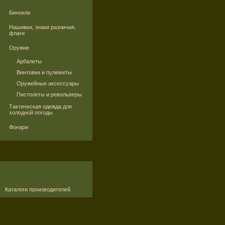
Бинокли
Нашивки, знаки различия,
флаги
Оружие
Арбалеты
Винтовки и пулеметы
Оружейные аксессуары
Пистолеты и револьверы
Тактическая одежда для
холодной погоды
Фонари
Каталоги производителей