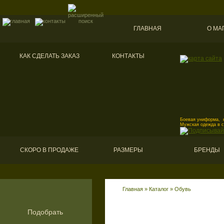
ГЛАВНАЯ
О МА
КАК СДЕЛАТЬ ЗАКАЗ
КОНТАКТЫ
Боевая униформа, к
Мужская одежда в 
СКОРО В ПРОДАЖЕ
РАЗМЕРЫ
БРЕНДЫ
Главная
»
Каталог
»
Обувь
Подобрать