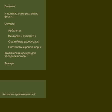
Бинокли
Нашивки, знаки различия,
флаги
Оружие
Арбалеты
Винтовки и пулеметы
Оружейные аксессуары
Пистолеты и револьверы
Тактическая одежда для
холодной погоды
Фонари
Каталоги производителей