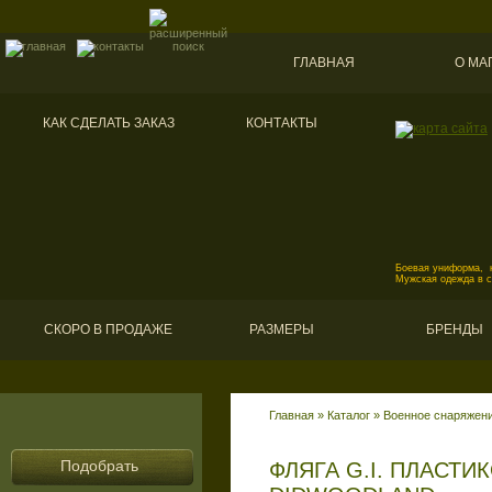
ГЛАВНАЯ
О МА
КАК СДЕЛАТЬ ЗАКАЗ
КОНТАКТЫ
Боевая униформа, к
Мужская одежда в 
СКОРО В ПРОДАЖЕ
РАЗМЕРЫ
БРЕНДЫ
Главная
»
Каталог
»
Военное снаряжени
Подобрать
ФЛЯГА G.I. ПЛАСТИ