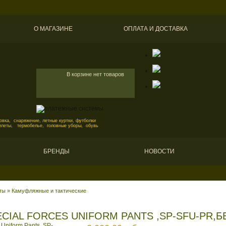
О МАГАЗИНЕ
ОПЛАТА И ДОСТАВКА
В корзине нет товаров
вка, снаряжение, летные куртки, футболки
илеты, термобелье, головные уборы, обувь
БРЕНДЫ
НОВОСТИ
ты
»
Камуфляжные и тактические
ECIAL FORCES UNIFORM PANTS ,SP-SFU-PR,