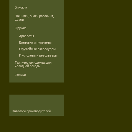
Бинокли
Нашивки, знаки различия,
флаги
Оружие
Арбалеты
Винтовки и пулеметы
Оружейные аксессуары
Пистолеты и револьверы
Тактическая одежда для
холодной погоды
Фонари
Каталоги производителей