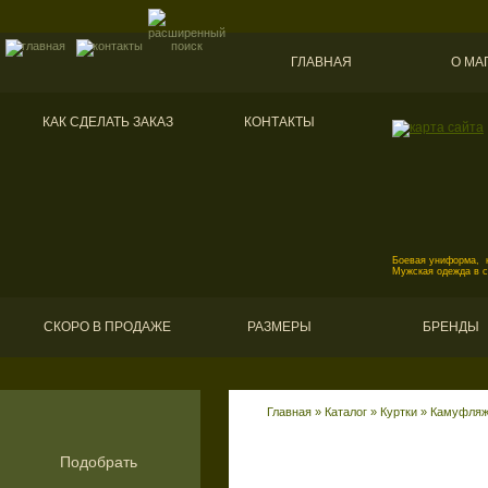
ГЛАВНАЯ
О МА
КАК СДЕЛАТЬ ЗАКАЗ
КОНТАКТЫ
Боевая униформа, к
Мужская одежда в 
СКОРО В ПРОДАЖЕ
РАЗМЕРЫ
БРЕНДЫ
Главная
»
Каталог
»
Куртки
»
Камуфляж
Подобрать