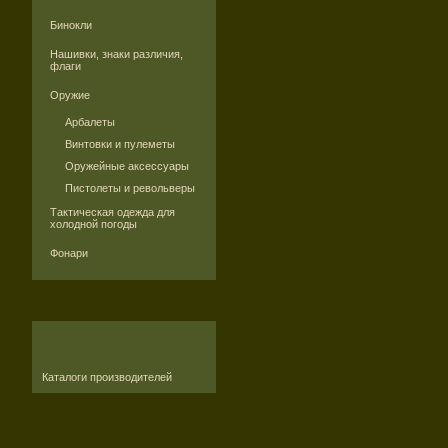
Бинокли
Нашивки, знаки различия,
флаги
Оружие
Арбалеты
Винтовки и пулеметы
Оружейные аксессуары
Пистолеты и револьверы
Тактическая одежда для
холодной погоды
Фонари
Каталоги производителей