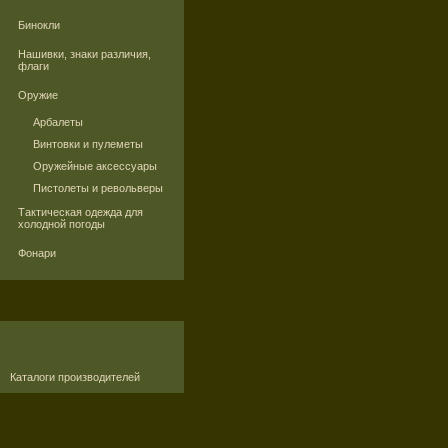
Бинокли
Нашивки, знаки различия,
флаги
Оружие
Арбалеты
Винтовки и пулеметы
Оружейные аксессуары
Пистолеты и револьверы
Тактическая одежда для
холодной погоды
Фонари
Каталоги производителей