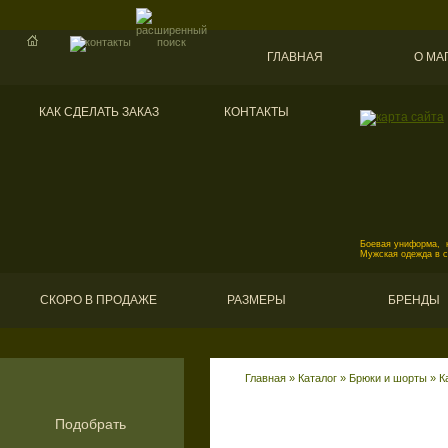
ГЛАВНАЯ
О МА
КАК СДЕЛАТЬ ЗАКАЗ
КОНТАКТЫ
Боевая униформа, к
Мужская одежда в 
СКОРО В ПРОДАЖЕ
РАЗМЕРЫ
БРЕНДЫ
Главная
»
Каталог
»
Брюки и шорты
»
К
Подобрать