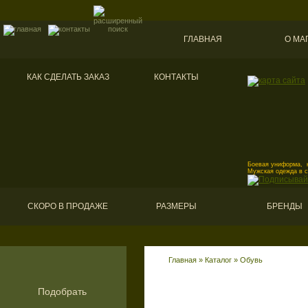
ГЛАВНАЯ
О МА
КАК СДЕЛАТЬ ЗАКАЗ
КОНТАКТЫ
Боевая униформа, к
Мужская одежда в 
СКОРО В ПРОДАЖЕ
РАЗМЕРЫ
БРЕНДЫ
Главная
»
Каталог
»
Обувь
Подобрать