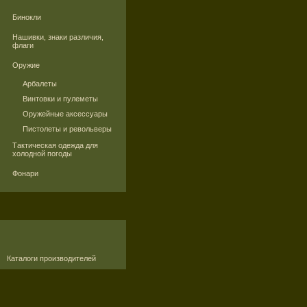
Бинокли
Нашивки, знаки различия,
флаги
Оружие
Арбалеты
Винтовки и пулеметы
Оружейные аксессуары
Пистолеты и револьверы
Тактическая одежда для
холодной погоды
Фонари
Каталоги производителей