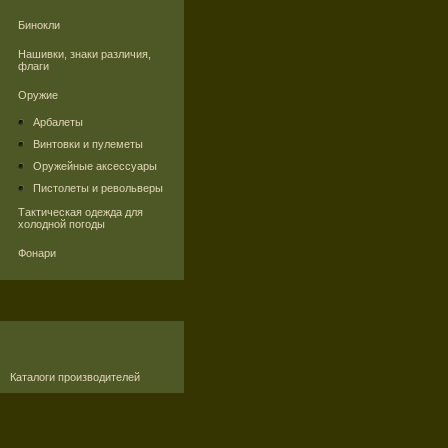
Бинокли
Нашивки, знаки различия,
флаги
Оружие
Арбалеты
Винтовки и пулеметы
Оружейные аксессуары
Пистолеты и револьверы
Тактическая одежда для
холодной погоды
Фонари
Каталоги производителей