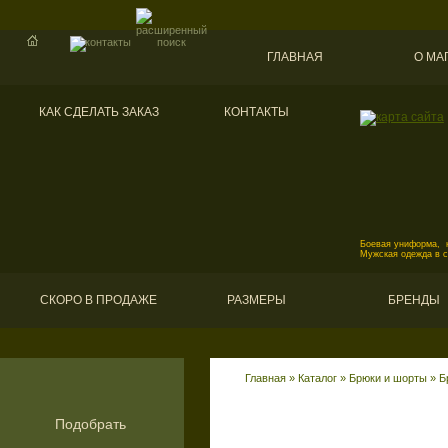
ГЛАВНАЯ
О МА
КАК СДЕЛАТЬ ЗАКАЗ
КОНТАКТЫ
Боевая униформа, к
Мужская одежда в 
СКОРО В ПРОДАЖЕ
РАЗМЕРЫ
БРЕНДЫ
Главная
»
Каталог
»
Брюки и шорты
»
Б
Подобрать