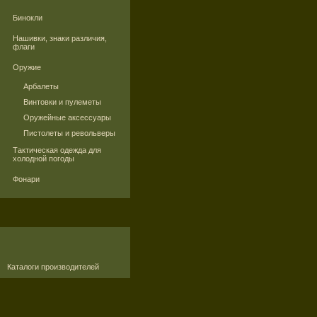
Бинокли
Нашивки, знаки различия,
флаги
Оружие
Арбалеты
Винтовки и пулеметы
Оружейные аксессуары
Пистолеты и револьверы
Тактическая одежда для
холодной погоды
Фонари
Каталоги производителей